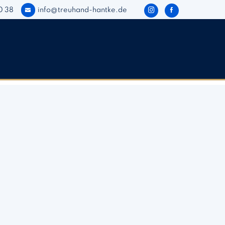
0 38
info@treuhand-hantke.de