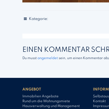
Kategorie:
EINEN KOMMENTAR SCHR
Du musst
angemeldet
sein, um einen Kommentar ab
ANGEBOT
INFORM
Immobilien Angebote
Selbstaus
Rund um die Wohnungsmiete
Kontakt
Hausverwaltung und Management
Impressu