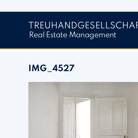
Direkt zum Inhalt springen
TREUHAND­­GESELLSCHA
Real Estate Management
IMG_4527