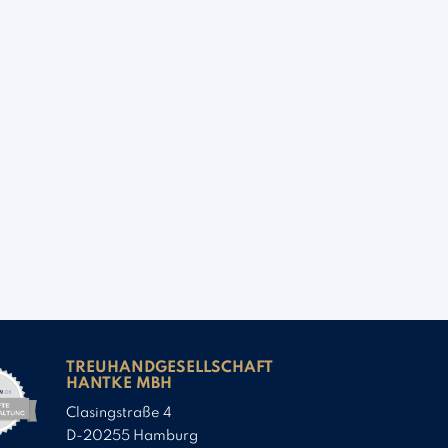
TREUHANDGESELLSCHAFT
HANTKE MBH
Clasingstraße 4
D-20255 Hamburg