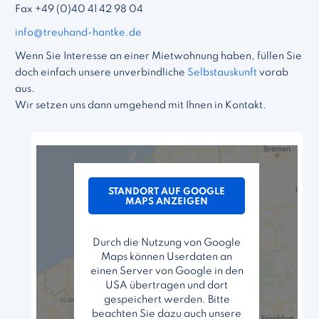
Fax +49 (0)40 41 42 98 04
info@treuhand-hantke.de
Wenn Sie Interesse an einer Mietwohnung haben, füllen Sie
doch einfach unsere unverbindliche
Selbstauskunft
vorab
aus.
Wir setzen uns dann umgehend mit Ihnen in Kontakt.
STANDORT AUF GOOGLE
MAPS ANZEIGEN
Durch die Nutzung von Google
Maps können Userdaten an
einen Server von Google in den
USA übertragen und dort
gespeichert werden. Bitte
beachten Sie dazu auch unsere