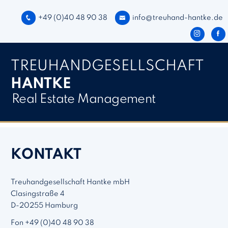
Direkt zum Inhalt springen
+49 (0)40 48 90 38
info@treuhand-hantke.de
TREUHAND­­GESELLSCHAFT
HANTKE
Real Estate Management
KONTAKT
Treuhandgesellschaft Hantke mbH
Clasingstraße 4
D-20255 Hamburg
Fon +49 (0)40 48 90 38