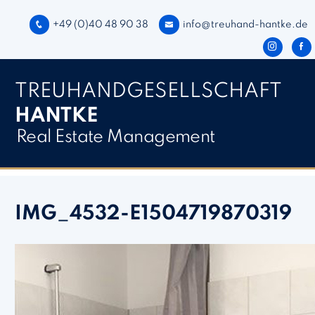
Direkt zum Inhalt springen
+49 (0)40 48 90 38
info@treuhand-hantke.de
TREUHAND­­GESELLSCHAFT
HANTKE
Real Estate Management
IMG_4532-E1504719870319